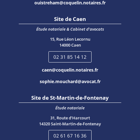
ouistreham@coquelin.notaires.fr
Site de Caen
Étude notariale & Cabinet d’avocats
15, Rue Léon Lecornu
14000 Caen
02 31 85 14 12
caen@coquelin.notaires.fr
sophie.mouchard@avocat.fr
Site de St-Martin-de-Fontenay
Étude notariale
31, Route d’Harcourt
14320 Saint-Martin-de-Fontenay
02 61 67 16 36