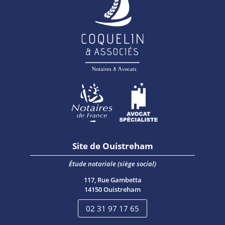
Site de Ouistreham
Étude notariale (siège social)
117, Rue Gambetta
14150 Ouistreham
02 31 97 17 65