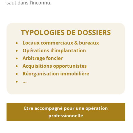
saut dans l’inconnu.
TYPOLOGIES DE DOSSIERS
Locaux commerciaux & b
ureaux
Opérations d’implantation
Arbitrage foncier
Acquisitions opportunistes
Réorganisation immobilière
…
Être accompagné pour une opération
professionnelle