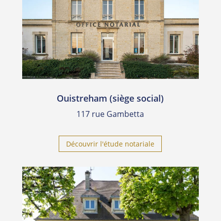
Ouistreham (siège social)
117 rue Gambetta
Découvrir l'étude notariale