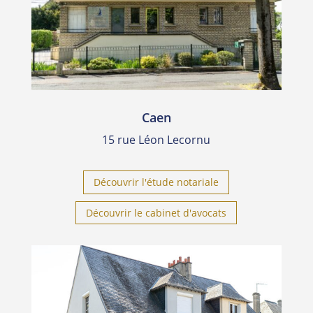
Caen
15 rue Léon Lecornu
Découvrir l'étude notariale
Découvrir le cabinet d'avocats