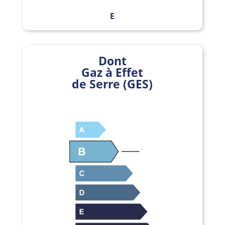
E
Dont
Gaz à Effet
de Serre (GES)