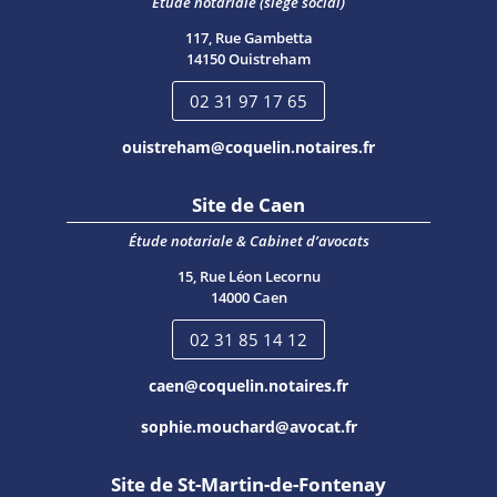
Étude notariale (siège social)
117, Rue Gambetta
14150 Ouistreham
02 31 97 17 65
ouistreham@coquelin.notaires.fr
Site de Caen
Étude notariale & Cabinet d’avocats
15, Rue Léon Lecornu
14000 Caen
02 31 85 14 12
caen@coquelin.notaires.fr
sophie.mouchard@avocat.fr
Site de St-Martin-de-Fontenay