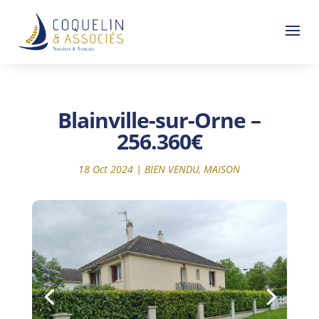
Blainville-sur-Orne –
256.360€
18 Oct 2024
|
BIEN VENDU
,
MAISON