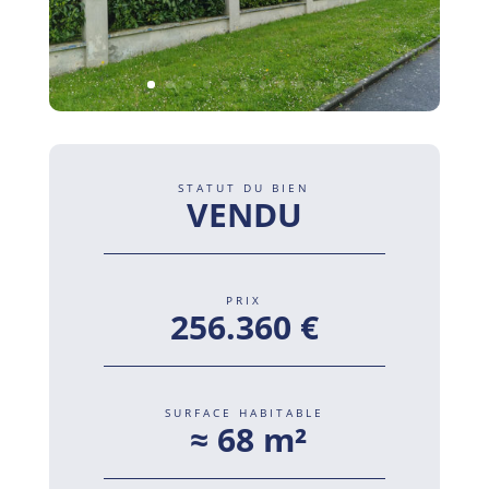
STATUT DU BIEN
VENDU
PRIX
256.360 €
SURFACE HABITABLE
≈
68 m²