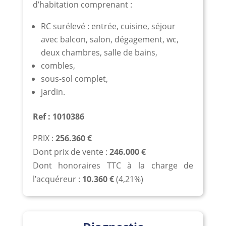
d’habitation comprenant :
RC surélevé : entrée, cuisine, séjour
avec balcon, salon, dégagement, wc,
deux chambres, salle de bains,
combles,
sous-sol complet,
jardin.
Ref : 1010386
PRIX :
256.360
€
Dont prix de vente :
246.000 €
Dont honoraires TTC à la charge de
l’acquéreur :
10.360 €
(4,21%)